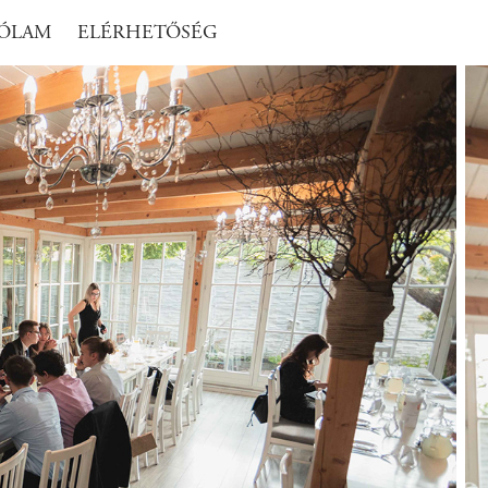
ÓLAM
ELÉRHETŐSÉG