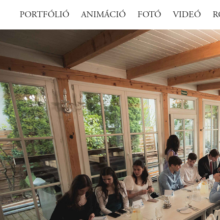
PORTFÓLIÓ
ANIMÁCIÓ
FOTÓ
VIDEÓ
R